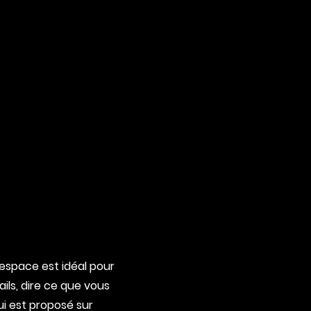
espace est idéal pour
ils, dire ce que vous
ui est proposé sur