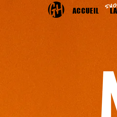
SH
ACCUEIL
LA