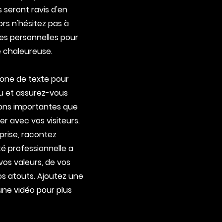
s seront ravis d'en
lors n'hésitez pas à
es personnelles pour
 chaleureuse.
zone de texte pour
u et assurez-vous
ions importantes que
r avec vos visiteurs.
prise, racontez
é professionnelle a
os valeurs, de vos
s atouts. Ajoutez une
une vidéo pour plus